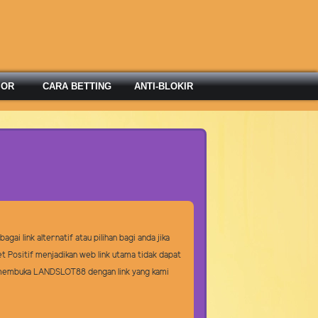
SOR
CARA BETTING
ANTI-BLOKIR
i link alternatif atau pilihan bagi anda jika
t Positif menjadikan web link utama tidak dapat
a membuka LANDSLOT88 dengan link yang kami