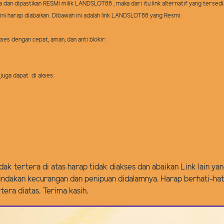
ya dan dipastikan RESMI milik LANDSLOT88 , maka dari itu link alternatif yang tersedi
sini harap diabaikan. Dibawah ini adalah link LANDSLOT88 yang Resmi:
es dengan cepat, aman, dan anti blokir:
juga dapat di akses:
tidak tertera di atas harap tidak diakses dan abaikan Link la
indakan kecurangan dan penipuan didalamnya. Harap berhati-hati 
ra diatas. Terima kasih.