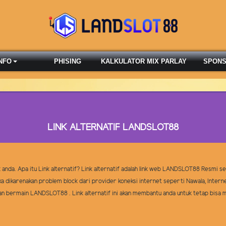
NFO
PHISING
KALKULATOR MIX PARLAY
SPON
LINK ALTERNATIF LANDSLOT88
a. Apa itu Link alternatif? Link alternatif adalah link web LANDSLOT88 Resmi sebaga
a dikarenakan problem block dari provider koneksi internet seperti Nawala, Interne
an bermain LANDSLOT88 . Link alternatif ini akan membantu anda untuk tetap bis